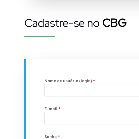
Cadastre-se no
CBG
Nome de usuário (login)
*
E-mail
*
Senha
*