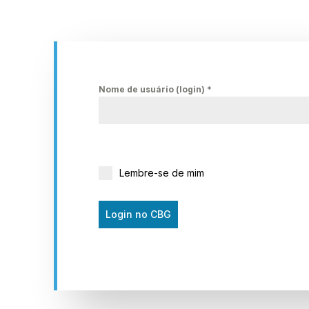
Nome de usuário (login)
*
Lembre-se de mim
Login no CBG