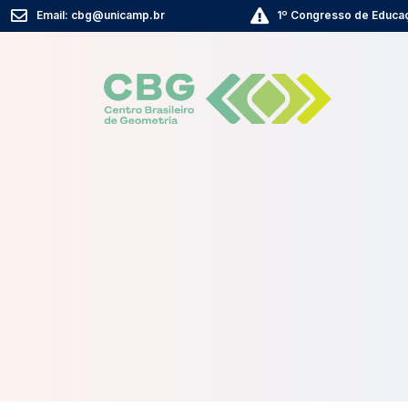
Email: cbg@unicamp.br
1º Congresso de Educaç