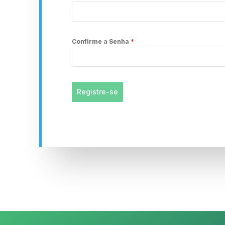
Confirme a Senha
*
Registre-se