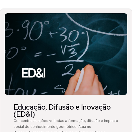
Educação, Difusão e Inovação
(ED&I)
Concentra as ações voltadas à formação, difusão e impacto
social do conhecimento geométrico. Atua no