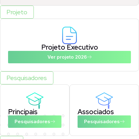
Projeto
Projeto Executivo
Ver projeto 2026
Pesquisadores
Principais
Associados​
Pesquisadores
Pesquisadores