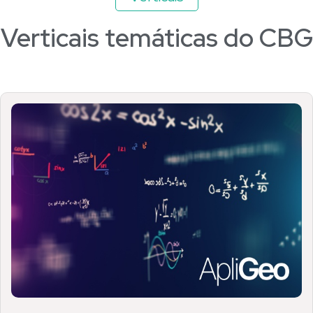
Verticais temáticas do CBG