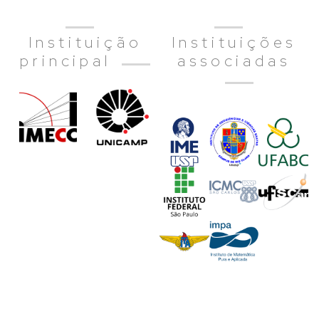
Instituição
Instituições
principal
associadas